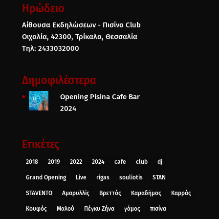
Ηρώδειο
Αίθουσα Εκδηλώσεων - Πισίνα Club
Οιχαλία, 42300, Τρίκαλα, Θεσσαλία
Τηλ: 2433032000
Δημοφιλέστερα
Opening Pisina Cafe Bar
2024
Ετικέτες
2018
2019
2022
2024
cafe
club
dj
Grand Opening
Live
rigas
souliotis
STAN
STAVENTO
Αμαρυλλίς
Βρεττός
Καραδήμος
Καρράς
Κουφός
Μαλού
Πέγκυ Ζήνα
γάμος
πισίνα