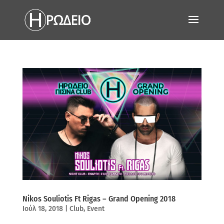
Nikos Souliotis Ft Rigas – Grand Opening 2018
Ιούλ 18, 2018
|
Club
,
Event