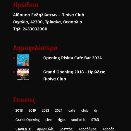
Ηρώδειο
Αίθουσα Εκδηλώσεων - Πισίνα Club
Οιχαλία, 42300, Τρίκαλα, Θεσσαλία
Τηλ: 2433032000
Δημοφιλέστερα
Opening Pisina Cafe Bar 2024
Grand Opening 2018 - Ηρώδειο
Πισίνα Club
Ετικέτες
2018
2019
2022
2024
cafe
club
dj
Grand Opening
Live
rigas
souliotis
STAN
STAVENTO
Αμαρυλλίς
Βρεττός
Καραδήμος
Καρράς