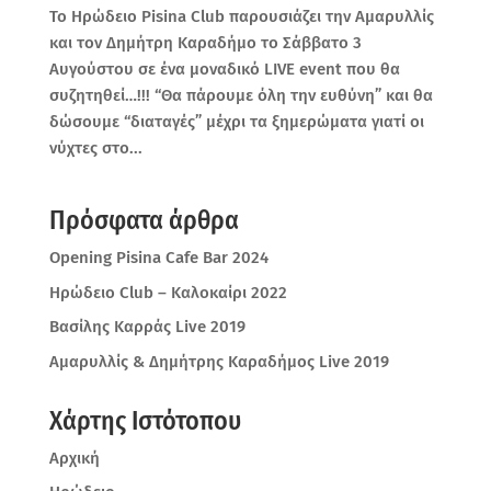
Το Ηρώδειο Pisina Club παρουσιάζει την Αμαρυλλίς
και τον Δημήτρη Καραδήμο το Σάββατο 3
Αυγούστου σε ένα μοναδικό LIVE event που θα
συζητηθεί…!!! “Θα πάρουμε όλη την ευθύνη” και θα
δώσουμε “διαταγές” μέχρι τα ξημερώματα γιατί οι
νύχτες στο...
Πρόσφατα άρθρα
Opening Pisina Cafe Bar 2024
Ηρώδειο Club – Καλοκαίρι 2022
Βασίλης Καρράς Live 2019
Αμαρυλλίς & Δημήτρης Καραδήμος Live 2019
Χάρτης Ιστότοπου
Αρχική