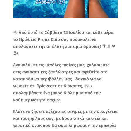
🌞 Από αυτό το Σάββατο 13 Ιουλίου και κάθε μέρα,
το Ηρώδειο Pisina Club σας προσκαλεί να
απολαύσετε την απόλυτη εμπειρία δροσιάς! 🌴🏊‍♂️❤
🏖
Ανακαλύψτε τις μεγάλες πισίνες μας, χαλαρώστε
στις αναπαυτικές ξαπλώστρες και αφεθείτε στο
καταπράσινο περιβάλλον μας. Ιδανικό για να
νιώσετε ότι βρίσκεστε σε διακοπές, ενώ
απολαμβάνετε ένα μικρό διάλειμμα από την
καθημερινότητά σας! 🙏
Ελάτε να ζήσετε αξέχαστες στιγμές με την οικογένεια
και τους φίλους σας, με δροσιστικά κοκτέιλ και
γευστικά σνακ που θα συμπληρώσουν την εμπειρία