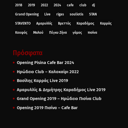
2018
2019
2022
2024
cafe
club
dj
Grand Opening
Live
rigas
souliotis
STAN
STAVENTO
Αμαρυλλίς
Βρεττός
Καραδήμος
Καρράς
Κουφός
Μαλού
Πέγκυ Ζήνα
γάμος
πισίνα
Πρόσφατα
Opening Pisina Cafe Bar 2024
Ηρώδειο Club – Καλοκαίρι 2022
Βασίλης Καρράς Live 2019
Αμαρυλλίς & Δημήτρης Καραδήμος Live 2019
Grand Opening 2019 – Ηρώδειο Πισίνα Club
Opening 2019 Πισίνα – Cafe Bar