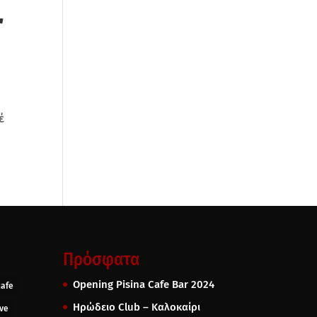
r
έ
Πρόσφατα
Opening Pisina Cafe Bar 2024
cafe
Ηρώδειο Club – Καλοκαίρι
ive