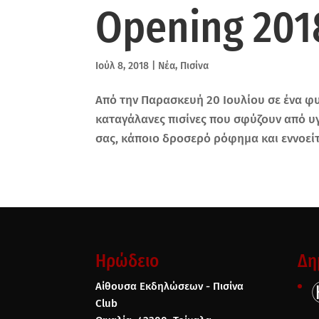
Opening 2018
Ιούλ 8, 2018
|
Νέα
,
Πισίνα
Aπό την Παρασκευή 20 Ιουλίου σε ένα φ
καταγάλανες πισίνες που σφύζουν από υ
σας, κάποιο δροσερό ρόφημα και εννοείτα
Ηρώδειο
Δη
Αίθουσα Εκδηλώσεων - Πισίνα
Club