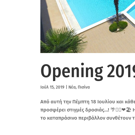
Opening 2019
Ιούλ 15, 2019
|
Νέα
,
Πισίνα
Από αυτή την Πέμπτη 18 Ιουλίου και κάθε 
προσφέρει στιγμές δροσιάς…! 🌴🏊‍♂️❤🏖
το καταπράσινο περιβάλλον συνθέτουν το 