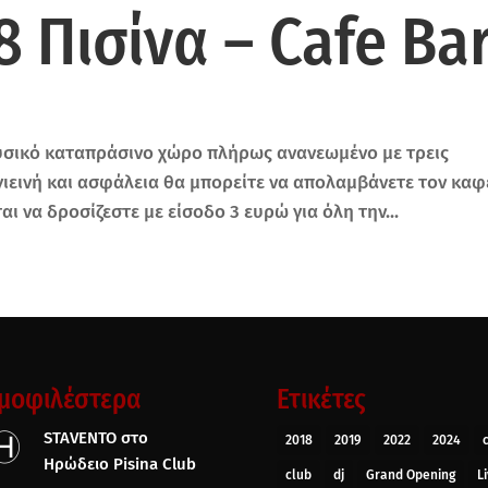
 Πισίνα – Cafe Ba
υσικό καταπράσινο χώρο πλήρως ανανεωμένο με τρεις
γιεινή και ασφάλεια θα μπορείτε να απολαμβάνετε τον καφ
ι να δροσίζεστε με είσοδο 3 ευρώ για όλη την...
μοφιλέστερα
Ετικέτες
STAVENTO στο
2018
2019
2022
2024
Ηρώδειο Pisina Club
club
dj
Grand Opening
L