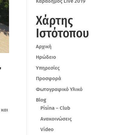
Καραδήμος Live 2019
Χάρτης
Ιστότοπου
Αρχική
Ηρώδειο
r
Υπηρεσίες
Προσφορά
Φωτογραφικό Υλικό
Blog
Pisina – Club
 και
Ανακοινώσεις
Video