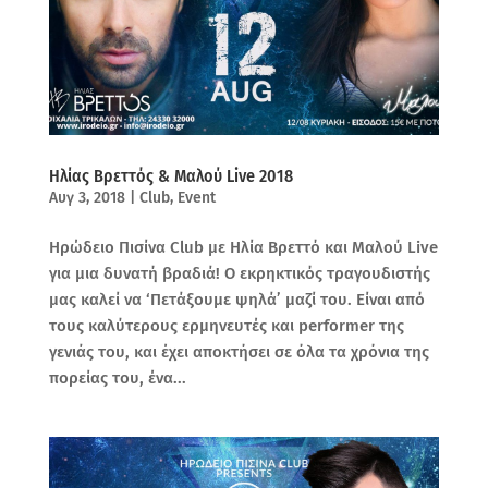
Ηλίας Βρεττός & Μαλού Live 2018
Αυγ 3, 2018
|
Club
,
Event
Ηρώδειο Πισίνα Club με Ηλία Βρεττό και Μαλού Live
για μια δυνατή βραδιά! O εκρηκτικός τραγουδιστής
μας καλεί να ‘Πετάξουμε ψηλά’ μαζί του. Είναι από
τους καλύτερους ερμηνευτές και performer της
γενιάς του, και έχει αποκτήσει σε όλα τα χρόνια της
πορείας του, ένα...