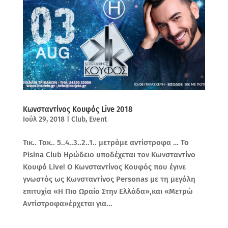
Κωνσταντίνος Κουφός Live 2018
Ιούλ 29, 2018
|
Club
,
Event
Τικ.. Τακ.. 5..4..3..2..1.. μετράμε αντίστροφα … Το
Pisina Club Ηρώδειο υποδέχεται τον Κωνσταντίνο
Κουφό Live! Ο Κωνσταντίνος Κουφός που έγινε
γνωστός ως Κωνσταντίνος Personas με τη μεγάλη
επιτυχία «Η Πιο Ωραία Στην Ελλάδα»,και «Μετρώ
Αντίστροφα»έρχεται για...