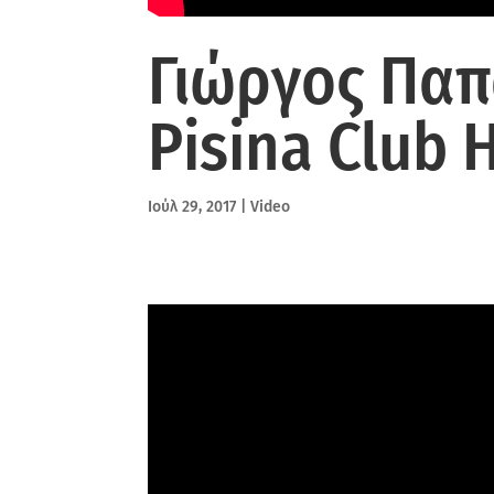
Γιώργος Πα
Pisina Club
Ιούλ 29, 2017
|
Video