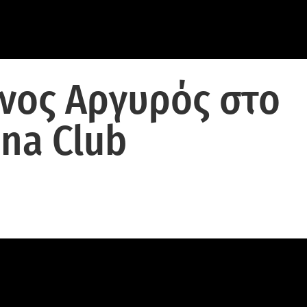
νος Αργυρός στο
ina Club