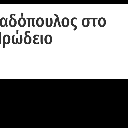
παδόπουλος στο
 Ηρώδειο