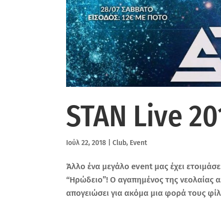
STAN Live 20
Ιούλ 22, 2018
|
Club
,
Event
Άλλο ένα μεγάλο event μας έχει ετοιμάσε
“Ηρώδειο”! Ο αγαπημένος της νεολαίας α
απογειώσει για ακόμα μια φορά τους φίλ