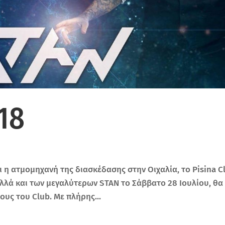
18
ι η ατμομηχανή της διασκέδασης στην Οιχαλία, το Pisina C
λλά και των μεγαλύτερων STAN το Σάββατο 28 Ιουλίου, θα
ους του Club. Με πλήρης...