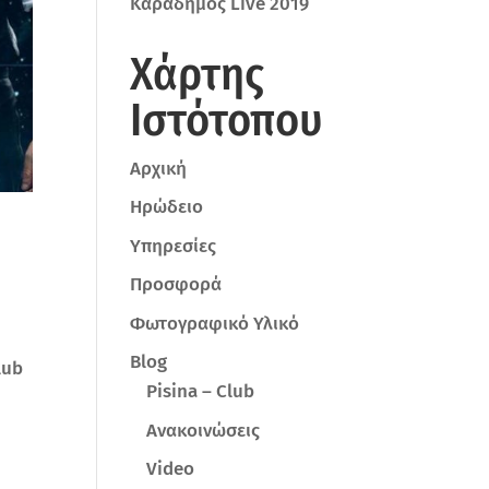
Καραδήμος Live 2019
Χάρτης
Ιστότοπου
Αρχική
Ηρώδειο
Υπηρεσίες
Προσφορά
Φωτογραφικό Υλικό
Blog
lub
Pisina – Club
Ανακοινώσεις
Video