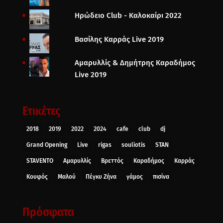
Ηρώδειο Club - Καλοκαίρι 2022
Βασίλης Καρράς Live 2019
Αμαρυλλίς & Δημήτρης Καραδήμος
Live 2019
Ετικέτες
2018
2019
2022
2024
cafe
club
dj
Grand Opening
Live
rigas
souliotis
STAN
STAVENTO
Αμαρυλλίς
Βρεττός
Καραδήμος
Καρράς
Κουφός
Μαλού
Πέγκυ Ζήνα
γάμος
πισίνα
Πρόσφατα